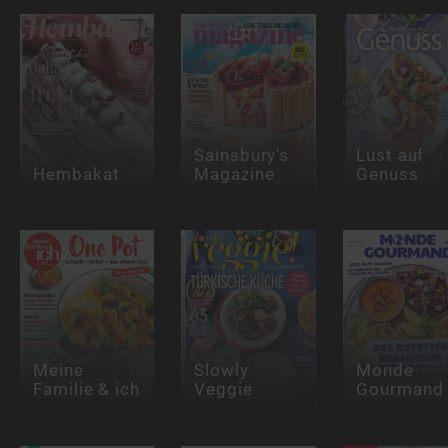
Sainsbury's
Lust auf
Hembakat
Magazine
Genuss
Meine
Slowly
Monde
Familie & ich
Veggie
Gourmand