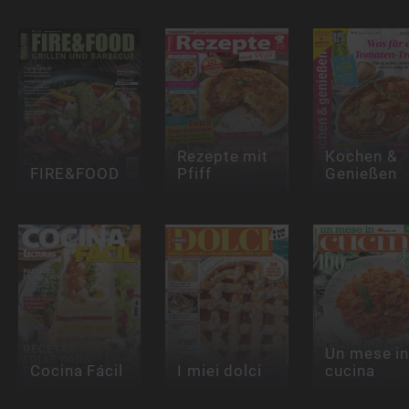
Rezepte mit
Kochen &
FIRE&FOOD
Pfiff
Genießen
Un mese i
Cocina Fácil
I miei dolci
cucina