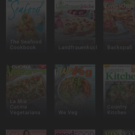
The Seafood
Cookbook
Landfrauenküche
Backspaß
La Mia
Cucina
Country
Vegetariana
We Veg
Kitchen