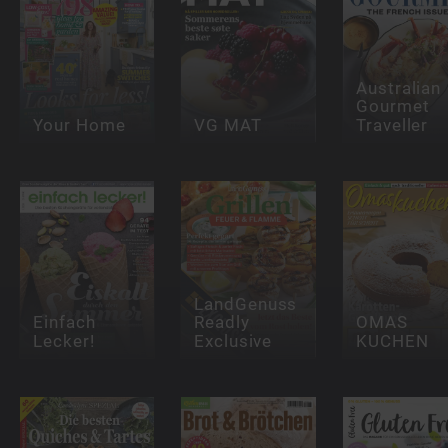
Australian
Gourmet
Your Home
VG MAT
Traveller
LandGenuss
Einfach
Readly
OMAS
Lecker!
Exclusive
KUCHEN